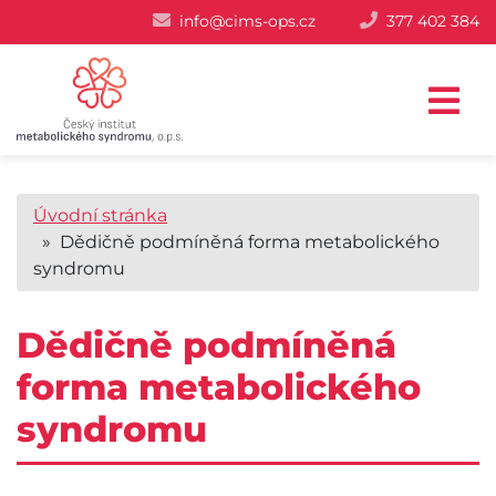
info@cims-ops.cz
377 402 384
Úvodní stránka
» Dědičně podmíněná forma metabolického
syndromu
Dědičně podmíněná
forma metabolického
syndromu