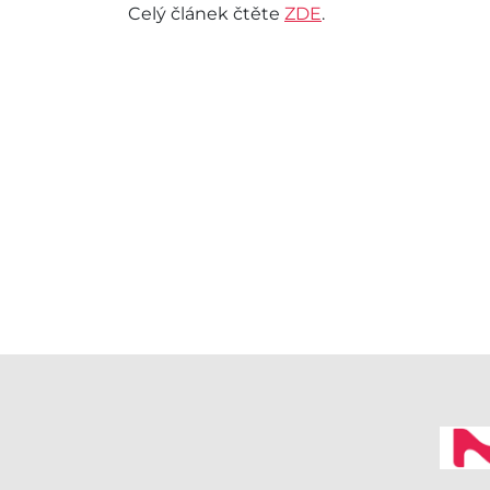
Celý článek čtěte
ZDE
.