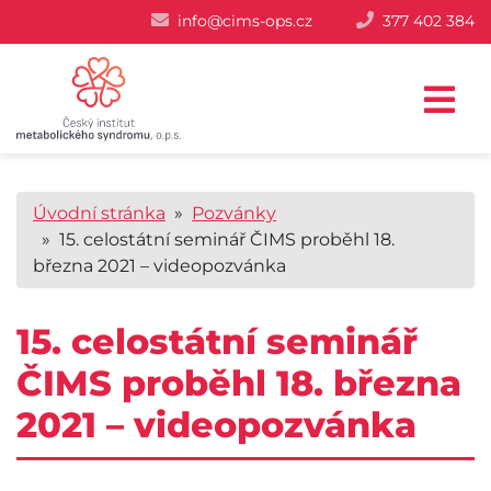
info@cims-ops.cz
377 402 384
Úvodní stránka
»
Pozvánky
» 15. celostátní seminář ČIMS proběhl 18.
března 2021 – videopozvánka
15. celostátní seminář
ČIMS proběhl 18. března
2021 – videopozvánka