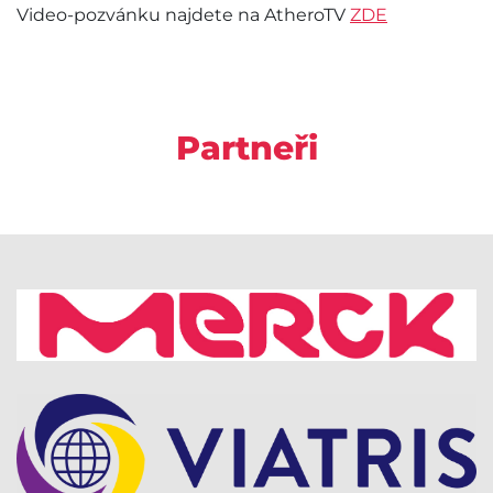
Video-pozvánku najdete na AtheroTV
ZDE
Partneři