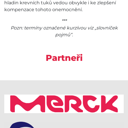
hladin krevních tuků vedou obvykle i ke zlepšení
kompenzace tohoto onemocnění.
***
Pozn: termíny označené kurzívou viz „slovníček
pojmů“.
Partneři