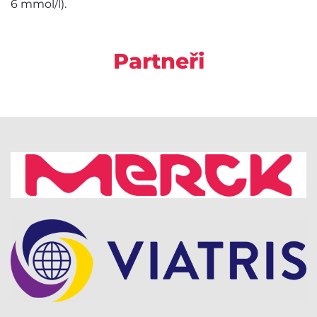
6 mmol/l).
Partneři